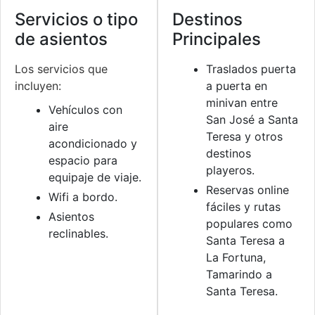
Servicios o tipo
Destinos
de asientos
Principales
Los servicios que
Traslados puerta
incluyen:
a puerta en
minivan entre
Vehículos con
San José a Santa
aire
Teresa y otros
acondicionado y
destinos
espacio para
playeros.
equipaje de viaje.
Reservas online
Wifi a bordo.
fáciles y rutas
Asientos
populares como
reclinables.
Santa Teresa a
La Fortuna,
Tamarindo a
Santa Teresa.