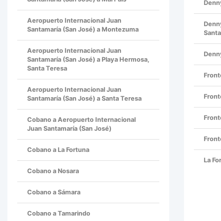
Denny
Aeropuerto Internacional Juan
Denny
Santamaría (San José) a Montezuma
Santa
Aeropuerto Internacional Juan
Denny
Santamaría (San José) a Playa Hermosa,
Santa Teresa
Front
Aeropuerto Internacional Juan
Front
Santamaría (San José) a Santa Teresa
Front
Cobano a Aeropuerto Internacional
Juan Santamaría (San José)
Front
Cobano a La Fortuna
La Fo
Cobano a Nosara
Cobano a Sámara
Cobano a Tamarindo