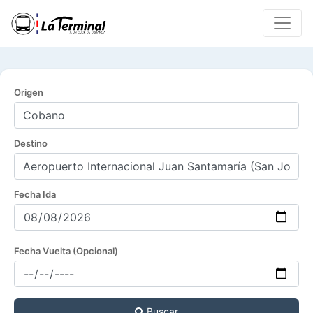
Origen
Destino
Fecha Ida
Fecha Vuelta (Opcional)
Buscar