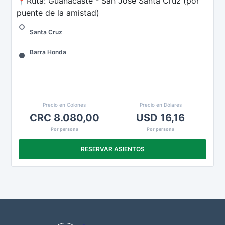
📍Ruta: Guanacaste - San José Santa Cruz (por
puente de la amistad)
Santa Cruz
Barra Honda
Precio en Colones
Precio en Dólares
CRC 8.080,00
USD 16,16
Por persona
Por persona
RESERVAR ASIENTOS