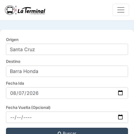
Origen
Destino
Fecha Ida
Fecha Vuelta (Opcional)
Buscar