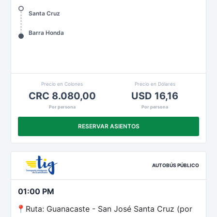
Santa Cruz
Barra Honda
Precio en Colones
Precio en Dólares
CRC 8.080,00
USD 16,16
Por persona
Por persona
RESERVAR ASIENTOS
AUTOBÚS PÚBLICO
01:00 PM
📍Ruta: Guanacaste - San José Santa Cruz (por