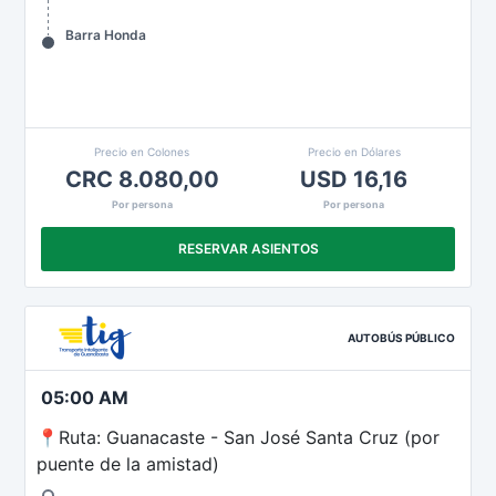
Barra Honda
Precio en Colones
Precio en Dólares
CRC 8.080,00
USD 16,16
Por persona
Por persona
RESERVAR ASIENTOS
AUTOBÚS PÚBLICO
05:00 AM
📍Ruta: Guanacaste - San José Santa Cruz (por
puente de la amistad)