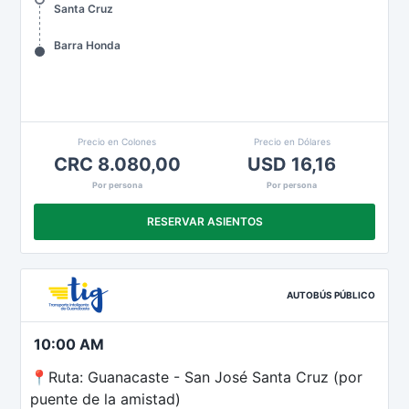
Santa Cruz
Barra Honda
Precio en Colones
Precio en Dólares
CRC 8.080,00
USD 16,16
Por persona
Por persona
RESERVAR ASIENTOS
AUTOBÚS PÚBLICO
10:00 AM
📍Ruta: Guanacaste - San José Santa Cruz (por
puente de la amistad)