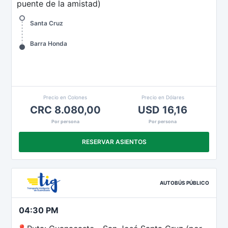
puente de la amistad)
Santa Cruz
Barra Honda
Precio en Colones
Precio en Dólares
CRC 8.080,00
USD 16,16
Por persona
Por persona
RESERVAR ASIENTOS
AUTOBÚS PÚBLICO
04:30 PM