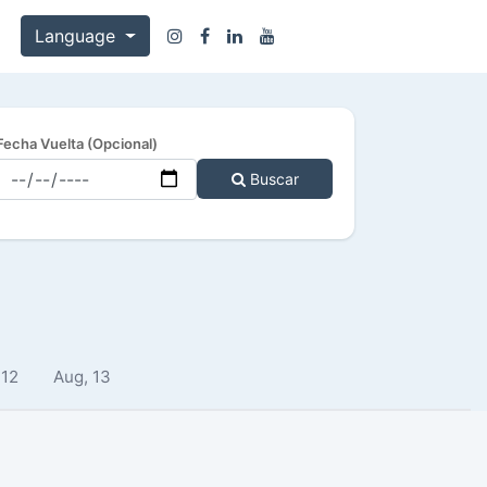
Language
Fecha Vuelta (Opcional)
Buscar
 12
Aug, 13