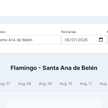
tino
Fecha Ida
Flamingo - Santa Ana de Belén
ug, 07
Aug, 08
Aug, 09
Aug, 10
Aug, 11
Aug,