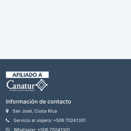
Información de contacto
San José, Costa Rica
Servicio al viajero: +506 70241301
Whatsapp: +506 70241301