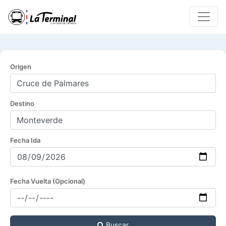
Origen
Destino
Fecha Ida
Fecha Vuelta (Opcional)
Buscar