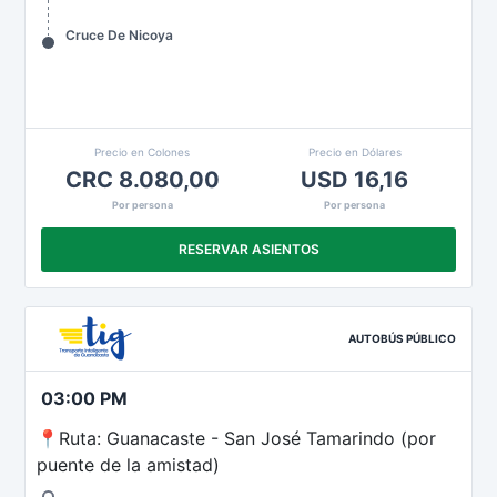
Cruce De Nicoya
Precio en Colones
Precio en Dólares
CRC 8.080,00
USD 16,16
Por persona
Por persona
RESERVAR ASIENTOS
AUTOBÚS PÚBLICO
03:00 PM
📍Ruta: Guanacaste - San José Tamarindo (por
puente de la amistad)