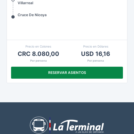
Villarreal
Cruce De Nicoya
Precio en Colones
Precio en Dólares
CRC 8.080,00
USD 16,16
Por persona
Por persona
RESERVAR ASIENTOS