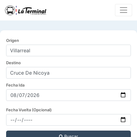
Origen
Destino
Fecha Ida
Fecha Vuelta (Opcional)
Buscar