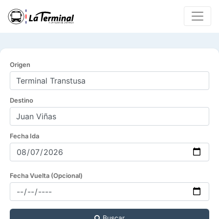
Origen
Destino
Fecha Ida
Fecha Vuelta (Opcional)
Buscar