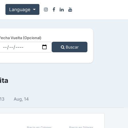
Language
Fecha Vuelta (Opcional)
Buscar
ita
 13
Aug, 14
Precio en Colones
Precio en Dólares