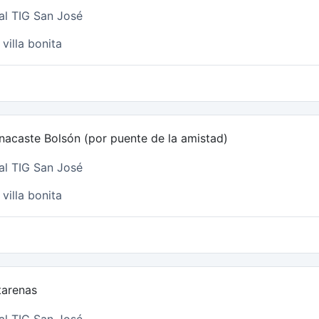
al TIG San José
villa bonita
nacaste Bolsón (por puente de la amistad)
al TIG San José
villa bonita
tarenas