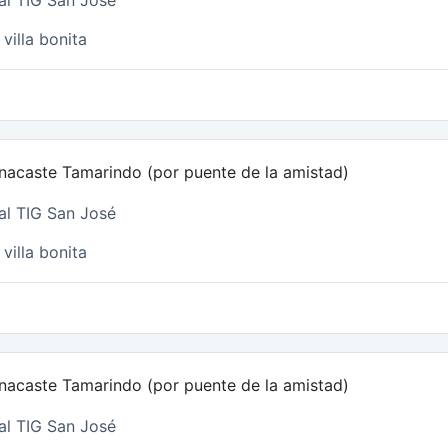
al TIG San José
villa bonita
nacaste Tamarindo (por puente de la amistad)
al TIG San José
villa bonita
nacaste Tamarindo (por puente de la amistad)
al TIG San José