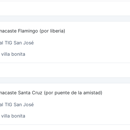
acaste Flamingo (por liberia)
al TIG San José
villa bonita
nacaste Santa Cruz (por puente de la amistad)
al TIG San José
villa bonita