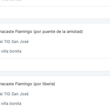
nacaste Flamingo (por puente de la amistad)
al TIG San José
villa bonita
acaste Flamingo (por liberia)
al TIG San José
villa bonita