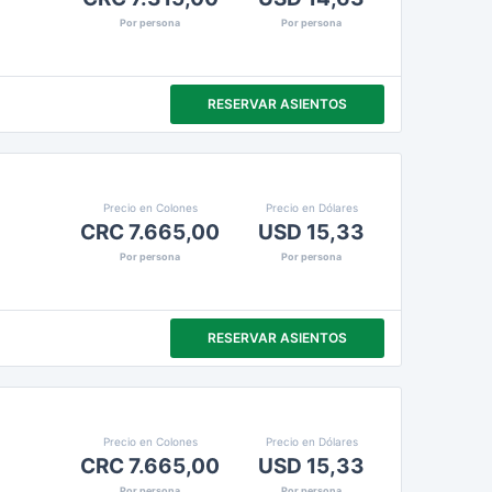
Por persona
Por persona
RESERVAR ASIENTOS
Precio en Colones
Precio en Dólares
CRC 7.665,00
USD 15,33
Por persona
Por persona
RESERVAR ASIENTOS
Precio en Colones
Precio en Dólares
CRC 7.665,00
USD 15,33
Por persona
Por persona