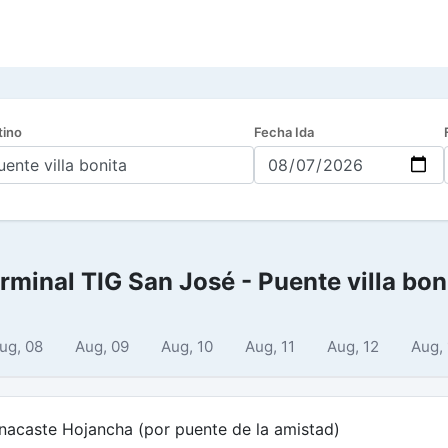
tino
Fecha Ida
rminal TIG San José - Puente villa bon
ug, 08
Aug, 09
Aug, 10
Aug, 11
Aug, 12
Aug,
nacaste Hojancha (por puente de la amistad)