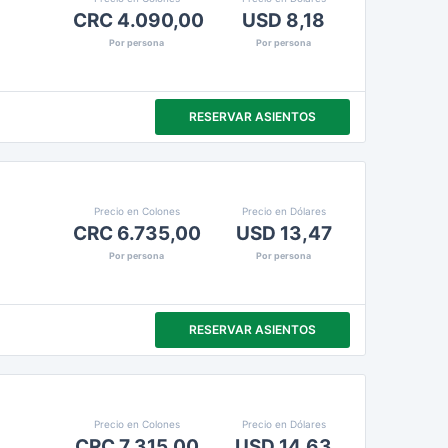
CRC 4.090,00
USD 8,18
Por persona
Por persona
RESERVAR ASIENTOS
Precio en Colones
Precio en Dólares
CRC 6.735,00
USD 13,47
Por persona
Por persona
RESERVAR ASIENTOS
Precio en Colones
Precio en Dólares
CRC 7.315,00
USD 14,63