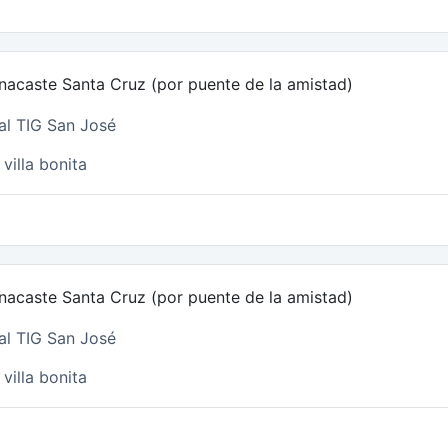
nacaste Santa Cruz (por puente de la amistad)
al TIG San José
villa bonita
nacaste Santa Cruz (por puente de la amistad)
al TIG San José
villa bonita