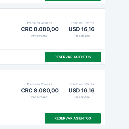
Precio en Colones
Precio en Dólares
CRC 8.080,00
USD 16,16
Por persona
Por persona
RESERVAR ASIENTOS
Precio en Colones
Precio en Dólares
CRC 8.080,00
USD 16,16
Por persona
Por persona
RESERVAR ASIENTOS