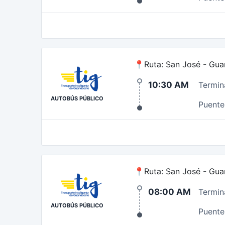
📍Ruta: San José - Gua
10:30 AM
Termin
AUTOBÚS PÚBLICO
Puente 
📍Ruta: San José - Guan
08:00 AM
Termin
AUTOBÚS PÚBLICO
Puente 