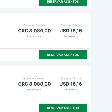
RESERVAR ASIENTOS
Precio en Colones
Precio en Dólares
CRC 8.080,00
USD 16,16
Por persona
Por persona
RESERVAR ASIENTOS
Precio en Colones
Precio en Dólares
CRC 8.080,00
USD 16,16
Por persona
Por persona
RESERVAR ASIENTOS