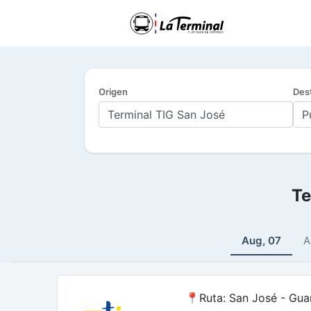
Origen
Des
Te
Aug, 07
A
📍Ruta: San José - Gua