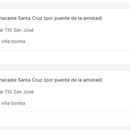
nacaste Santa Cruz (por puente de la amistad)
al TIG San José
villa bonita
nacaste Santa Cruz (por puente de la amistad)
al TIG San José
villa bonita