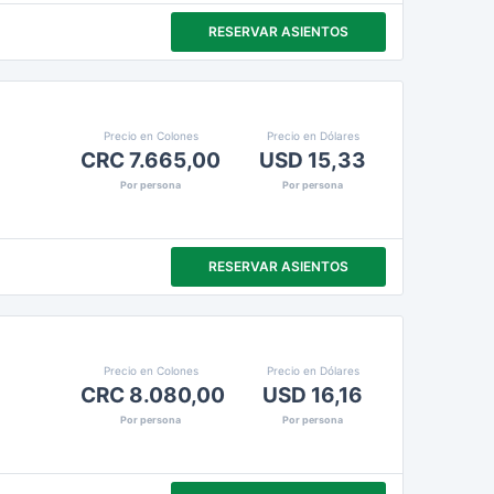
RESERVAR ASIENTOS
Precio en Colones
Precio en Dólares
CRC 7.665,00
USD 15,33
Por persona
Por persona
RESERVAR ASIENTOS
Precio en Colones
Precio en Dólares
CRC 8.080,00
USD 16,16
Por persona
Por persona