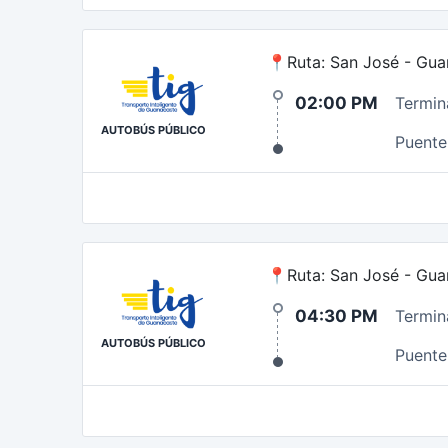
📍Ruta: San José - Gua
02:00 PM
Termin
AUTOBÚS PÚBLICO
Puente 
📍Ruta: San José - Gua
04:30 PM
Termin
AUTOBÚS PÚBLICO
Puente 