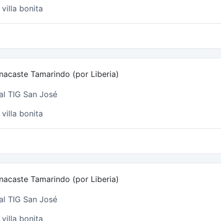
villa bonita
nacaste Tamarindo (por Liberia)
al TIG San José
villa bonita
nacaste Tamarindo (por Liberia)
al TIG San José
villa bonita