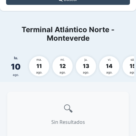
Terminal Atlántico Norte -
Monteverde
lu.
ma.
mi.
ju.
vi.
sá.
10
11
12
13
14
15
ago.
ago.
ago.
ago.
ago.
ago.
🔍
Sin Resultados