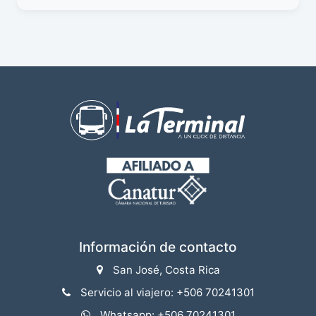
Información de contacto
San José, Costa Rica
Servicio al viajero: +506 70241301
Whatsapp: +506 70241301