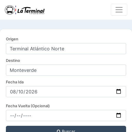
Origen
Destino
Fecha Ida
Fecha Vuelta (Opcional)
Buscar