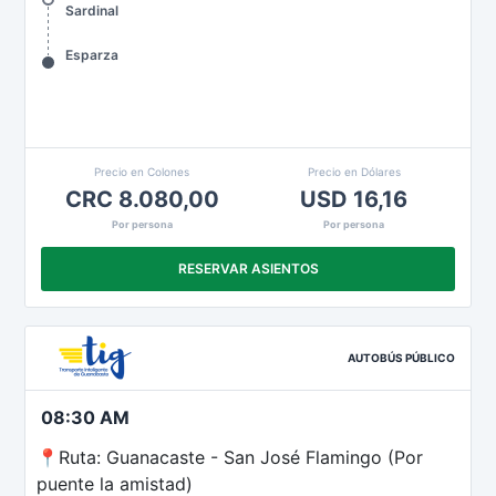
Sardinal
Esparza
Precio en Colones
Precio en Dólares
CRC 8.080,00
USD 16,16
Por persona
Por persona
RESERVAR ASIENTOS
AUTOBÚS PÚBLICO
08:30 AM
📍Ruta: Guanacaste - San José Flamingo (Por
puente la amistad)