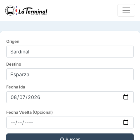
Origen
Destino
Fecha Ida
Fecha Vuelta (Opcional)
Buscar