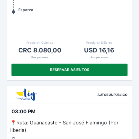
Esparza
Precio en Colones
Precio en Dólares
CRC 8.080,00
USD 16,16
Por persona
Por persona
RESERVAR ASIENTOS
AUTOBÚS PÚBLICO
03:00 PM
📍Ruta: Guanacaste - San José Flamingo (Por
liberia)