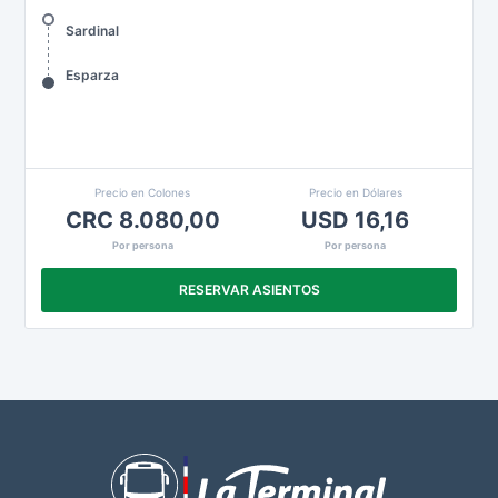
Sardinal
Esparza
Precio en Colones
Precio en Dólares
CRC 8.080,00
USD 16,16
Por persona
Por persona
RESERVAR ASIENTOS