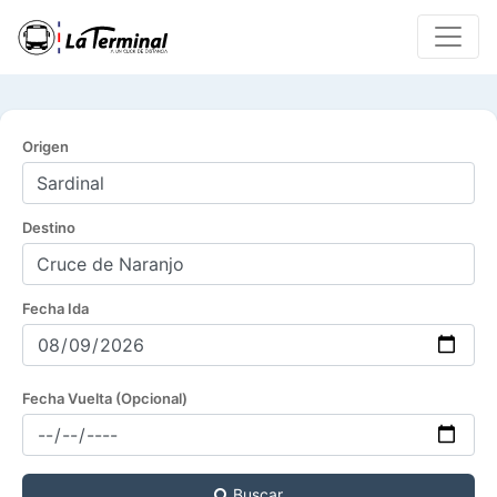
Origen
Destino
Fecha Ida
Fecha Vuelta (Opcional)
Buscar