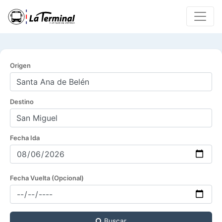
Origen
Destino
Fecha Ida
Fecha Vuelta (Opcional)
Buscar