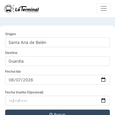
Origen
Destino
Fecha Ida
Fecha Vuelta (Opcional)
Buscar