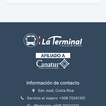
Información de contacto
San José, Costa Rica
Servicio al viajero: +506 70241301
Whatsapp: +506 70241301