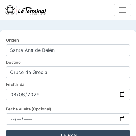
Origen
Destino
Fecha Ida
Fecha Vuelta (Opcional)
Buscar