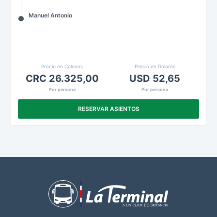
Manuel Antonio
Precio en Colones
Precio en Dólares
CRC 26.325,00
USD 52,65
Por persona
Por persona
RESERVAR ASIENTOS