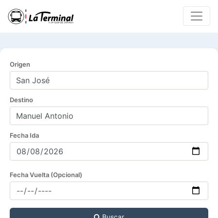
Origen
Destino
Fecha Ida
Fecha Vuelta (Opcional)
Buscar