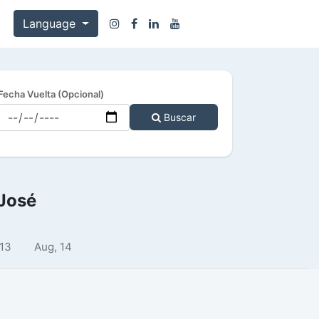
Language
Fecha Vuelta (Opcional)
Buscar
 José
 13
Aug, 14