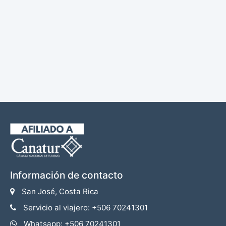
Información de contacto
San José, Costa Rica
Servicio al viajero: +506 70241301
Whatsapp: +506 70241301