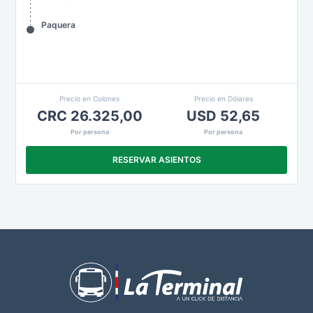
Paquera
Precio en Colones
Precio en Dólares
CRC 26.325,00
USD 52,65
Por persona
Por persona
RESERVAR ASIENTOS