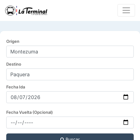
Origen
Destino
Fecha Ida
Fecha Vuelta (Opcional)
Buscar