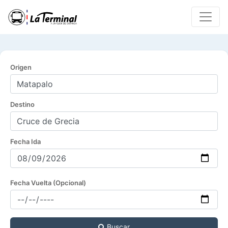
Origen
Destino
Fecha Ida
Fecha Vuelta (Opcional)
Buscar