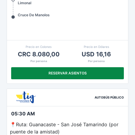
Limonal
Cruce De Manolos
Precio en Colones
Precio en Dólares
CRC 8.080,00
USD 16,16
Por persona
Por persona
RESERVAR ASIENTOS
AUTOBÚS PÚBLICO
05:30 AM
📍Ruta: Guanacaste - San José Tamarindo (por
puente de la amistad)