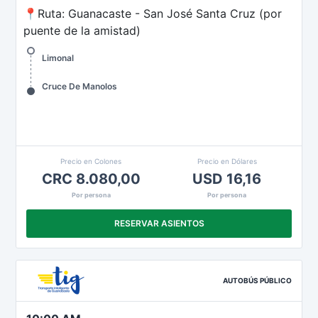
📍Ruta: Guanacaste - San José Santa Cruz (por
puente de la amistad)
Limonal
Cruce De Manolos
Precio en Colones
Precio en Dólares
CRC 8.080,00
USD 16,16
Por persona
Por persona
RESERVAR ASIENTOS
AUTOBÚS PÚBLICO