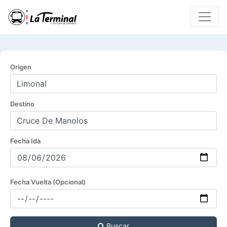
Origen
Destino
Fecha Ida
Fecha Vuelta (Opcional)
Buscar