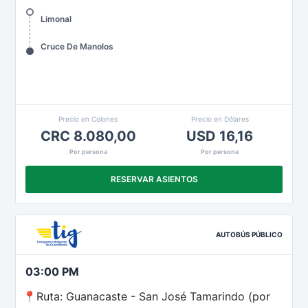
Limonal
Cruce De Manolos
Precio en Colones
Precio en Dólares
CRC 8.080,00
USD 16,16
Por persona
Por persona
RESERVAR ASIENTOS
AUTOBÚS PÚBLICO
03:00 PM
📍Ruta: Guanacaste - San José Tamarindo (por