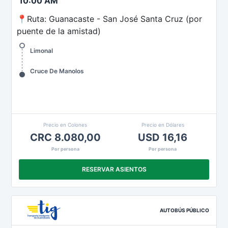
10:00 AM
📍Ruta: Guanacaste - San José Santa Cruz (por
puente de la amistad)
Limonal
Cruce De Manolos
Precio en Colones
Precio en Dólares
CRC 8.080,00
USD 16,16
Por persona
Por persona
RESERVAR ASIENTOS
AUTOBÚS PÚBLICO