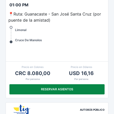
01:00 PM
📍Ruta: Guanacaste - San José Santa Cruz (por
puente de la amistad)
Limonal
Cruce De Manolos
Precio en Colones
Precio en Dólares
CRC 8.080,00
USD 16,16
Por persona
Por persona
RESERVAR ASIENTOS
AUTOBÚS PÚBLICO