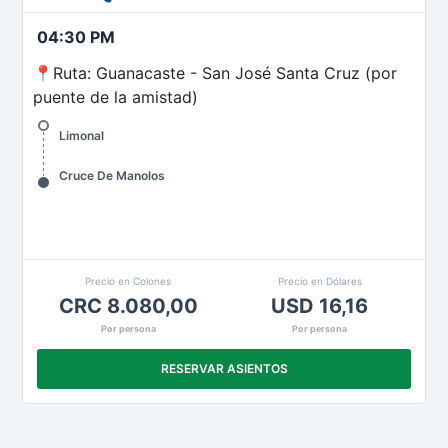
04:30 PM
📍Ruta: Guanacaste - San José Santa Cruz (por
puente de la amistad)
Limonal
Cruce De Manolos
Precio en Colones
Precio en Dólares
CRC 8.080,00
USD 16,16
Por persona
Por persona
RESERVAR ASIENTOS