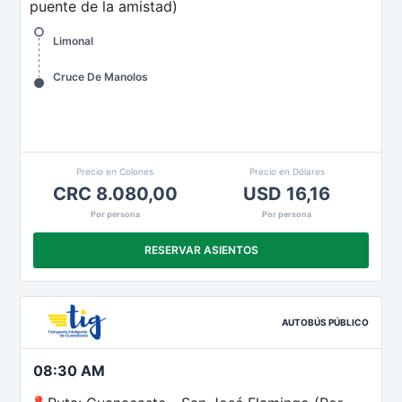
puente de la amistad)
Limonal
Cruce De Manolos
Precio en Colones
Precio en Dólares
CRC 8.080,00
USD 16,16
Por persona
Por persona
RESERVAR ASIENTOS
AUTOBÚS PÚBLICO
08:30 AM