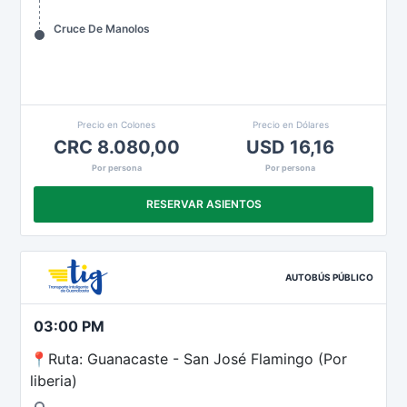
Cruce De Manolos
Precio en Colones
Precio en Dólares
CRC 8.080,00
USD 16,16
Por persona
Por persona
RESERVAR ASIENTOS
AUTOBÚS PÚBLICO
03:00 PM
📍Ruta: Guanacaste - San José Flamingo (Por
liberia)