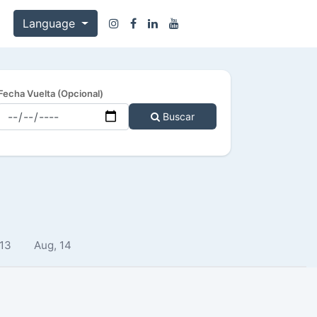
Language
Fecha Vuelta (Opcional)
Buscar
 13
Aug, 14