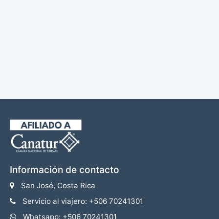
Información de contacto
San José, Costa Rica
Servicio al viajero: +506 70241301
Whatsapp: +506 70241301