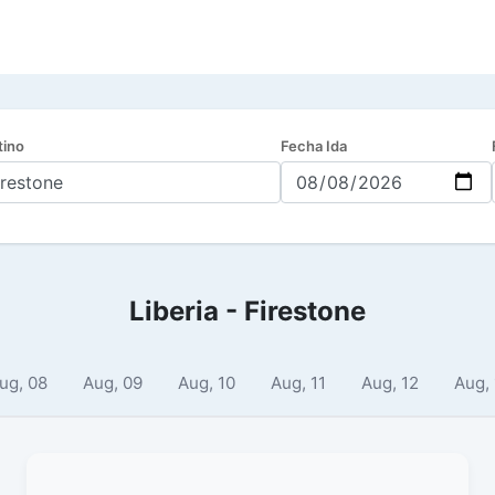
tino
Fecha Ida
Liberia - Firestone
ug, 08
Aug, 09
Aug, 10
Aug, 11
Aug, 12
Aug,