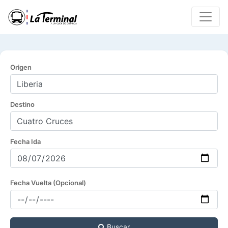
Origen
Destino
Fecha Ida
Fecha Vuelta (Opcional)
Buscar