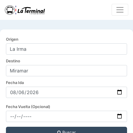
Origen
Destino
Fecha Ida
Fecha Vuelta (Opcional)
Buscar