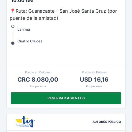
10:00 AM
📍Ruta: Guanacaste - San José Santa Cruz (por
puente de la amistad)
La Irma
Cuatro Cruces
Precio en Colones
Precio en Dólares
CRC 8.080,00
USD 16,16
Por persona
Por persona
RESERVAR ASIENTOS
AUTOBÚS PÚBLICO