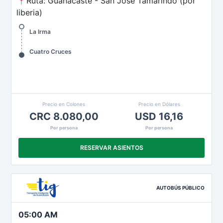
📍Ruta: Guanacaste - San José Tamarindo (por
liberia)
La Irma
Cuatro Cruces
Precio en Colones
Precio en Dólares
CRC 8.080,00
USD 16,16
Por persona
Por persona
RESERVAR ASIENTOS
AUTOBÚS PÚBLICO
05:00 AM