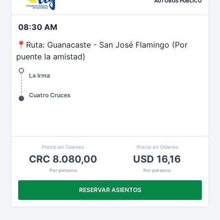
AUTOBÚS PÚBLICO
08:30 AM
📍Ruta: Guanacaste - San José Flamingo (Por
puente la amistad)
La Irma
Cuatro Cruces
Precio en Colones
Precio en Dólares
CRC 8.080,00
USD 16,16
Por persona
Por persona
RESERVAR ASIENTOS