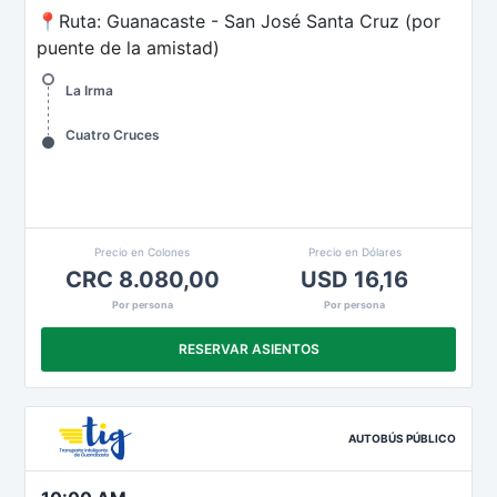
📍Ruta: Guanacaste - San José Santa Cruz (por
puente de la amistad)
La Irma
Cuatro Cruces
Precio en Colones
Precio en Dólares
CRC 8.080,00
USD 16,16
Por persona
Por persona
RESERVAR ASIENTOS
AUTOBÚS PÚBLICO