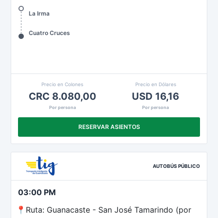
La Irma
Cuatro Cruces
Precio en Colones
Precio en Dólares
CRC 8.080,00
USD 16,16
Por persona
Por persona
RESERVAR ASIENTOS
AUTOBÚS PÚBLICO
03:00 PM
📍Ruta: Guanacaste - San José Tamarindo (por