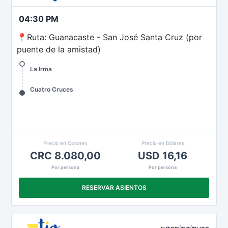
04:30 PM
📍Ruta: Guanacaste - San José Santa Cruz (por
puente de la amistad)
La Irma
Cuatro Cruces
Precio en Colones
Precio en Dólares
CRC 8.080,00
USD 16,16
Por persona
Por persona
RESERVAR ASIENTOS