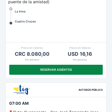
puente de la amistad)
La Irma
Cuatro Cruces
Precio en Colones
Precio en Dólares
CRC 8.080,00
USD 16,16
Por persona
Por persona
RESERVAR ASIENTOS
AUTOBÚS PÚBLICO
07:00 AM