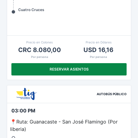
Cuatro Cruces
Precio en Colones
Precio en Dólares
CRC 8.080,00
USD 16,16
Por persona
Por persona
RESERVAR ASIENTOS
AUTOBÚS PÚBLICO
03:00 PM
📍Ruta: Guanacaste - San José Flamingo (Por
liberia)