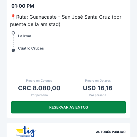
01:00 PM
📍Ruta: Guanacaste - San José Santa Cruz (por
puente de la amistad)
La Irma
Cuatro Cruces
Precio en Colones
Precio en Dólares
CRC 8.080,00
USD 16,16
Por persona
Por persona
RESERVAR ASIENTOS
AUTOBÚS PÚBLICO