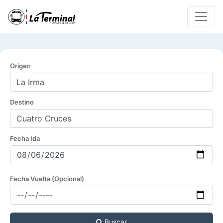
Origen
Destino
Fecha Ida
Fecha Vuelta (Opcional)
Buscar