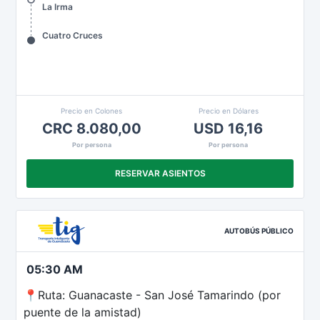
La Irma
Cuatro Cruces
Precio en Colones
Precio en Dólares
CRC 8.080,00
USD 16,16
Por persona
Por persona
RESERVAR ASIENTOS
AUTOBÚS PÚBLICO
05:30 AM
📍Ruta: Guanacaste - San José Tamarindo (por
puente de la amistad)