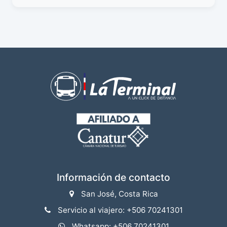
Información de contacto
San José, Costa Rica
Servicio al viajero: +506 70241301
Whatsapp: +506 70241301