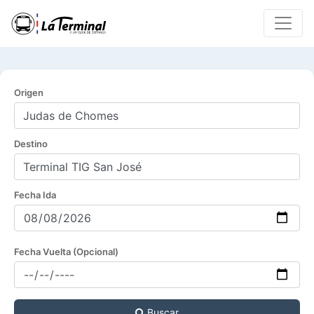
Origen
Destino
Fecha Ida
Fecha Vuelta (Opcional)
Buscar