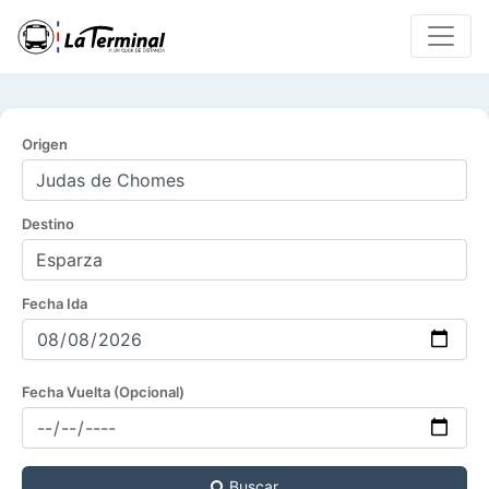
Origen
Destino
Fecha Ida
Fecha Vuelta (Opcional)
Buscar