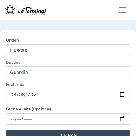
Origen
Destino
Fecha Ida
Fecha Vuelta (Opcional)
Buscar