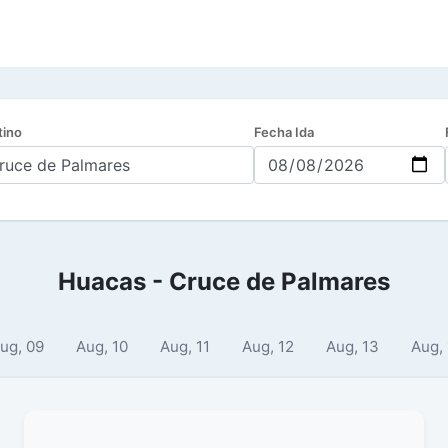
tino
Fecha Ida
Huacas - Cruce de Palmares
ug, 09
Aug, 10
Aug, 11
Aug, 12
Aug, 13
Aug,