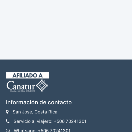
Información de contacto
San José, Costa Rica
Servicio al viajero: +506 70241301
Whatsapp: +506 70241301