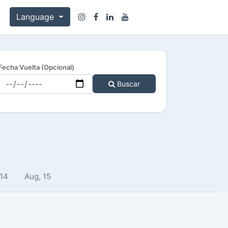
Language
Fecha Vuelta (Opcional)
Buscar
 14
Aug, 15