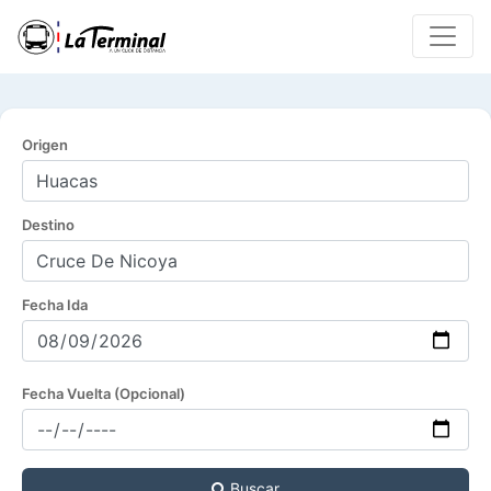
Origen
Destino
Fecha Ida
Fecha Vuelta (Opcional)
Buscar