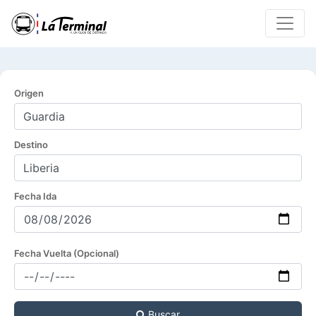
Origen
Destino
Fecha Ida
Fecha Vuelta (Opcional)
Buscar