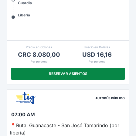
Guardia
Liberia
Precio en Colones
Precio en Dólares
CRC 8.080,00
USD 16,16
Por persona
Por persona
RESERVAR ASIENTOS
AUTOBÚS PÚBLICO
07:00 AM
📍Ruta: Guanacaste - San José Tamarindo (por
liberia)