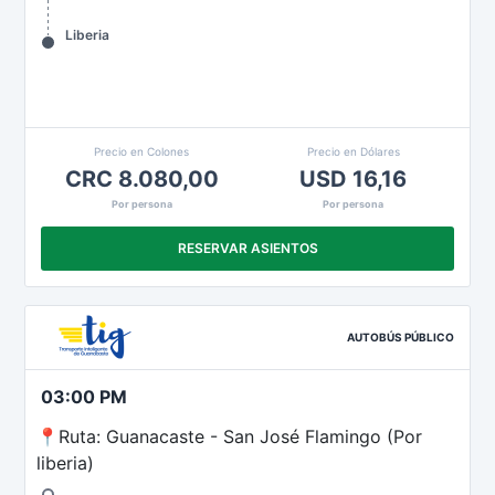
Liberia
Precio en Colones
Precio en Dólares
CRC 8.080,00
USD 16,16
Por persona
Por persona
RESERVAR ASIENTOS
AUTOBÚS PÚBLICO
03:00 PM
📍Ruta: Guanacaste - San José Flamingo (Por
liberia)