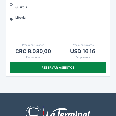
Guardia
Liberia
Precio en Colones
Precio en Dólares
CRC 8.080,00
USD 16,16
Por persona
Por persona
RESERVAR ASIENTOS