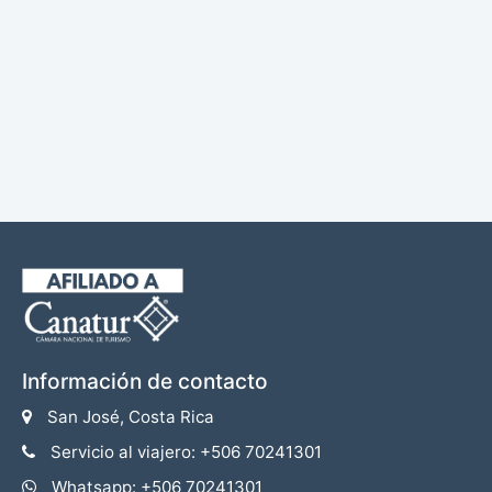
Información de contacto
San José, Costa Rica
Servicio al viajero: +506 70241301
Whatsapp: +506 70241301