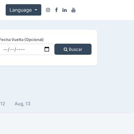
Language
Fecha Vuelta (Opcional)
Buscar
 12
Aug, 13