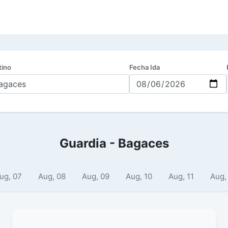
tino
Fecha Ida
Guardia - Bagaces
ug, 07
Aug, 08
Aug, 09
Aug, 10
Aug, 11
Aug,