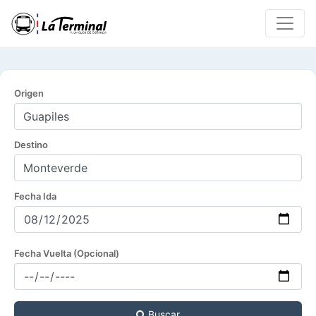
Origen
Destino
Fecha Ida
Fecha Vuelta (Opcional)
Buscar