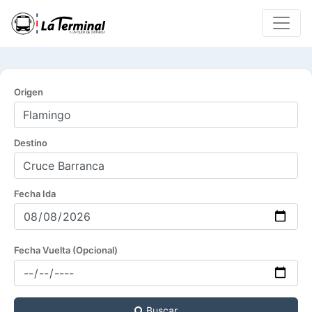
Origen
Destino
Fecha Ida
Fecha Vuelta (Opcional)
Buscar