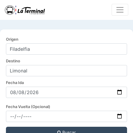
Origen
Destino
Fecha Ida
Fecha Vuelta (Opcional)
Buscar