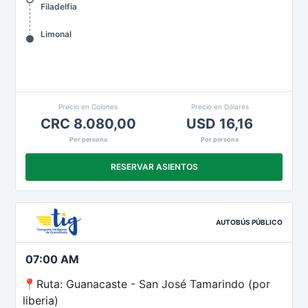
Filadelfia
Limonal
Precio en Colones
Precio en Dólares
CRC 8.080,00
USD 16,16
Por persona
Por persona
RESERVAR ASIENTOS
AUTOBÚS PÚBLICO
07:00 AM
📍Ruta: Guanacaste - San José Tamarindo (por
liberia)