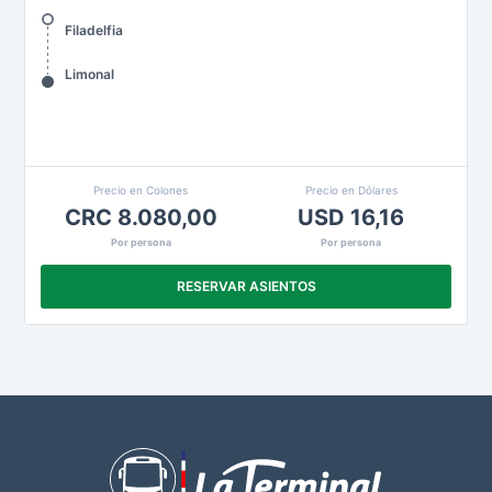
Filadelfia
Limonal
Precio en Colones
Precio en Dólares
CRC 8.080,00
USD 16,16
Por persona
Por persona
RESERVAR ASIENTOS