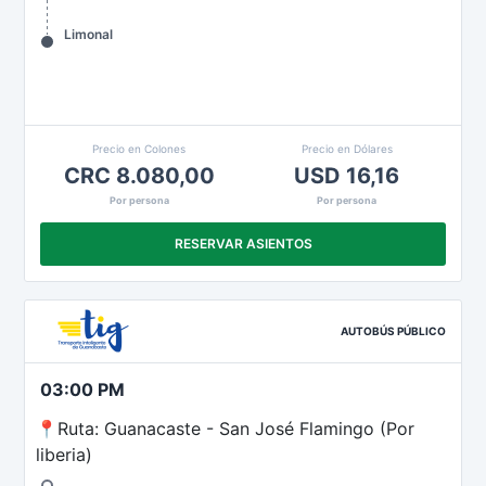
Limonal
Precio en Colones
Precio en Dólares
CRC 8.080,00
USD 16,16
Por persona
Por persona
RESERVAR ASIENTOS
AUTOBÚS PÚBLICO
03:00 PM
📍Ruta: Guanacaste - San José Flamingo (Por
liberia)