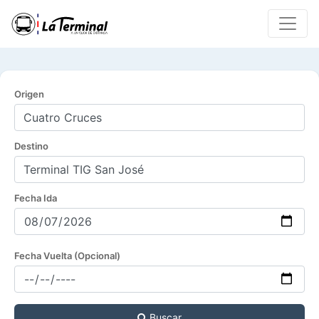
Origen
Destino
Fecha Ida
Fecha Vuelta (Opcional)
Buscar