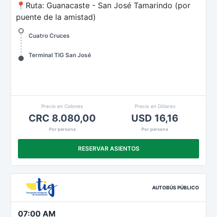
📍Ruta: Guanacaste - San José Tamarindo (por
puente de la amistad)
Cuatro Cruces
Terminal TIG San José
Precio en Colones
Precio en Dólares
CRC 8.080,00
USD 16,16
Por persona
Por persona
RESERVAR ASIENTOS
AUTOBÚS PÚBLICO
07:00 AM