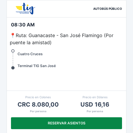
AUTOBÚS PÚBLICO
08:30 AM
📍Ruta: Guanacaste - San José Flamingo (Por
puente la amistad)
Cuatro Cruces
Terminal TIG San José
Precio en Colones
Precio en Dólares
CRC 8.080,00
USD 16,16
Por persona
Por persona
RESERVAR ASIENTOS