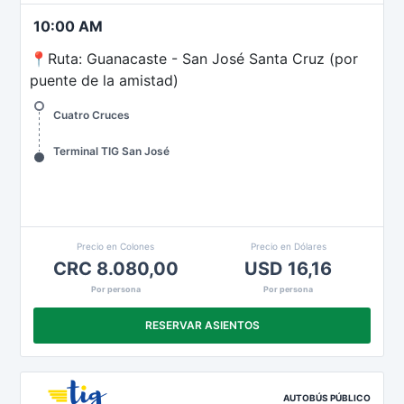
10:00 AM
📍Ruta: Guanacaste - San José Santa Cruz (por
puente de la amistad)
Cuatro Cruces
Terminal TIG San José
Precio en Colones
Precio en Dólares
CRC 8.080,00
USD 16,16
Por persona
Por persona
RESERVAR ASIENTOS
AUTOBÚS PÚBLICO