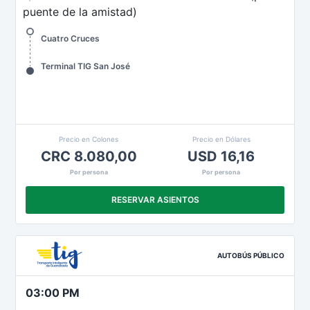
puente de la amistad)
Cuatro Cruces
Terminal TIG San José
Precio en Colones
Precio en Dólares
CRC 8.080,00
USD 16,16
Por persona
Por persona
RESERVAR ASIENTOS
AUTOBÚS PÚBLICO
03:00 PM