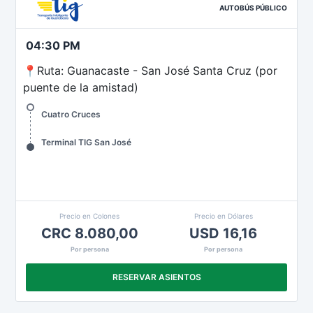
AUTOBÚS PÚBLICO
04:30 PM
📍Ruta: Guanacaste - San José Santa Cruz (por
puente de la amistad)
Cuatro Cruces
Terminal TIG San José
Precio en Colones
Precio en Dólares
CRC 8.080,00
USD 16,16
Por persona
Por persona
RESERVAR ASIENTOS