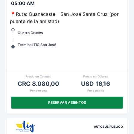
05:00 AM
📍Ruta: Guanacaste - San José Santa Cruz (por
puente de la amistad)
Cuatro Cruces
Terminal TIG San José
Precio en Colones
Precio en Dólares
CRC 8.080,00
USD 16,16
Por persona
Por persona
RESERVAR ASIENTOS
AUTOBÚS PÚBLICO