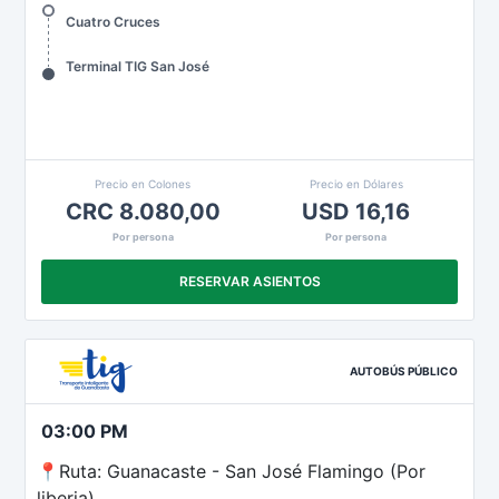
Cuatro Cruces
Terminal TIG San José
Precio en Colones
Precio en Dólares
CRC 8.080,00
USD 16,16
Por persona
Por persona
RESERVAR ASIENTOS
AUTOBÚS PÚBLICO
03:00 PM
📍Ruta: Guanacaste - San José Flamingo (Por
liberia)