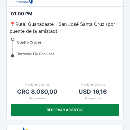
01:00 PM
📍Ruta: Guanacaste - San José Santa Cruz (por
puente de la amistad)
Cuatro Cruces
Terminal TIG San José
Precio en Colones
Precio en Dólares
CRC 8.080,00
USD 16,16
Por persona
Por persona
RESERVAR ASIENTOS