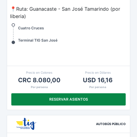
📍Ruta: Guanacaste - San José Tamarindo (por
liberia)
Cuatro Cruces
Terminal TIG San José
Precio en Colones
Precio en Dólares
CRC 8.080,00
USD 16,16
Por persona
Por persona
RESERVAR ASIENTOS
AUTOBÚS PÚBLICO