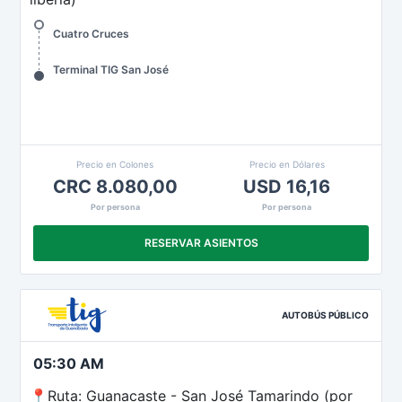
Cuatro Cruces
Terminal TIG San José
Precio en Colones
Precio en Dólares
CRC 8.080,00
USD 16,16
Por persona
Por persona
RESERVAR ASIENTOS
AUTOBÚS PÚBLICO
05:30 AM
📍Ruta: Guanacaste - San José Tamarindo (por