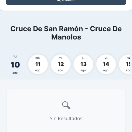
Cruce De San Ramón - Cruce De
Manolos
lu.
ma.
mi.
ju.
vi.
sá.
10
11
12
13
14
15
ago.
ago.
ago.
ago.
ago.
ago.
🔍
Sin Resultados