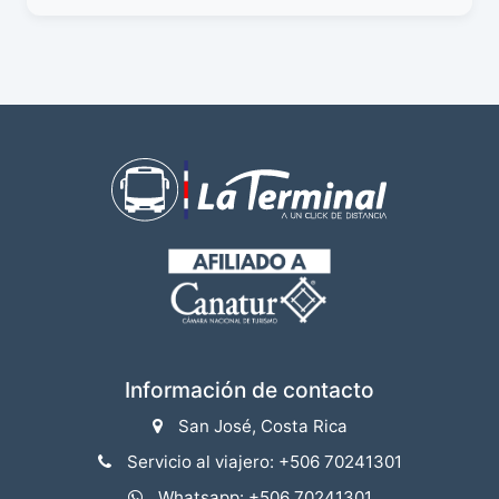
Información de contacto
San José, Costa Rica
Servicio al viajero: +506 70241301
Whatsapp: +506 70241301