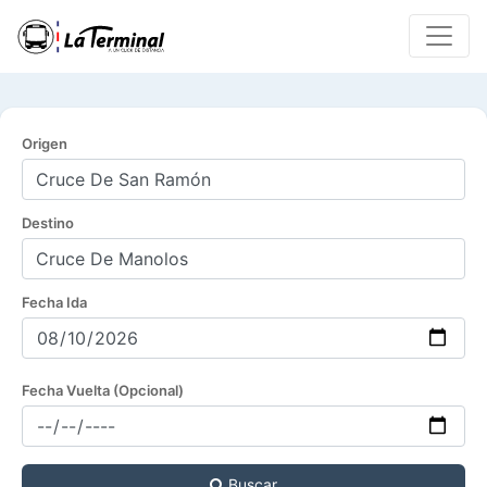
Origen
Destino
Fecha Ida
Fecha Vuelta (Opcional)
Buscar