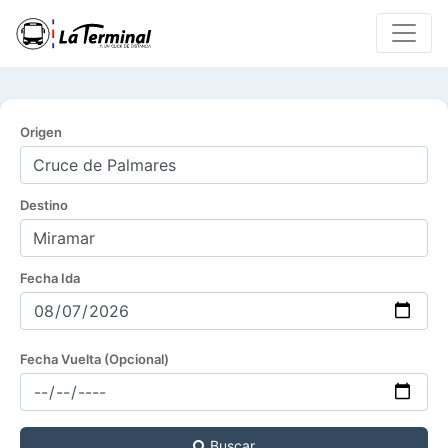
Origen
Destino
Fecha Ida
Fecha Vuelta (Opcional)
Buscar