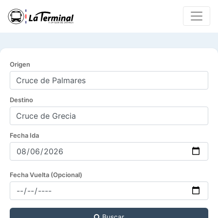
Origen
Destino
Fecha Ida
Fecha Vuelta (Opcional)
Buscar