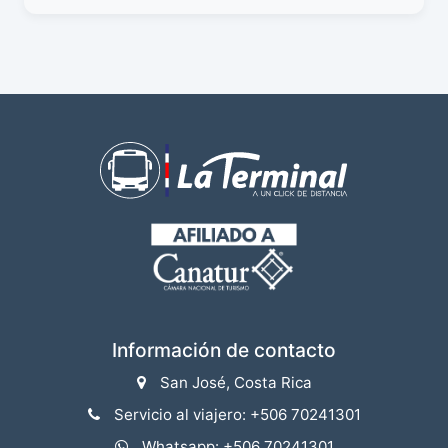
Información de contacto
San José, Costa Rica
Servicio al viajero: +506 70241301
Whatsapp: +506 70241301