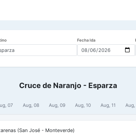
tino
Fecha Ida
Cruce de Naranjo - Esparza
ug, 07
Aug, 08
Aug, 09
Aug, 10
Aug, 11
Aug,
tarenas (San José - Monteverde)