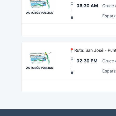
06:30 AM
Cruce 
AUTOBÚS PÚBLICO
Esparz
📍Ruta: San José - Pun
02:30 PM
Cruce 
AUTOBÚS PÚBLICO
Esparz