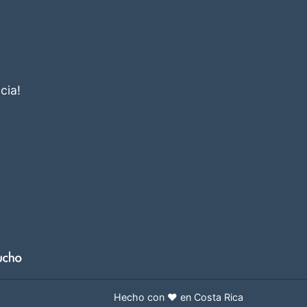
cia!
Hecho con ❤️ en Costa Rica