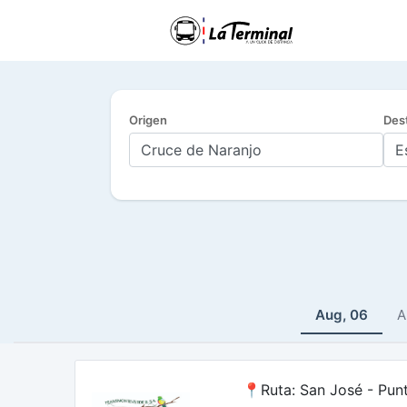
Origen
Des
Aug, 06
A
📍Ruta: San José - Pun