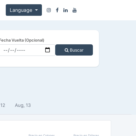
Language
Fecha Vuelta (Opcional)
Buscar
 12
Aug, 13
Precio en Colones
Precio en Dólares