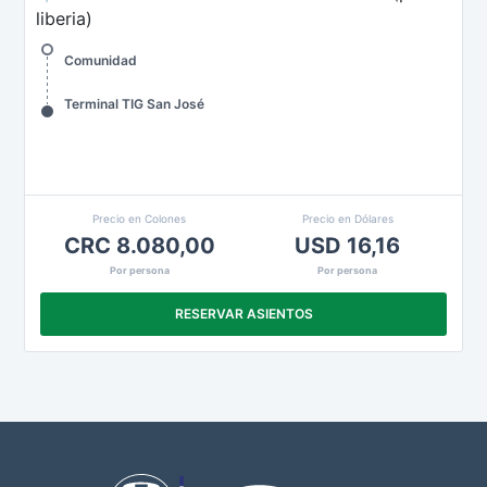
liberia)
Comunidad
Terminal TIG San José
Precio en Colones
Precio en Dólares
CRC 8.080,00
USD 16,16
Por persona
Por persona
RESERVAR ASIENTOS