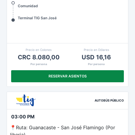
Comunidad
Terminal TIG San José
Precio en Colones
Precio en Dólares
CRC 8.080,00
USD 16,16
Por persona
Por persona
RESERVAR ASIENTOS
AUTOBÚS PÚBLICO
03:00 PM
📍Ruta: Guanacaste - San José Flamingo (Por
liberia)