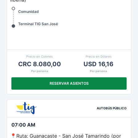
Comunidad
Terminal TIG San José
Precio en Colones
Precio en Dólares
CRC 8.080,00
USD 16,16
Por persona
Por persona
RESERVAR ASIENTOS
AUTOBÚS PÚBLICO
07:00 AM
📍Ruta: Guanacaste - San José Tamarindo (por