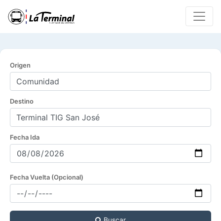
Origen
Destino
Fecha Ida
Fecha Vuelta (Opcional)
Buscar