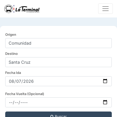
Origen
Destino
Fecha Ida
Fecha Vuelta (Opcional)
Buscar