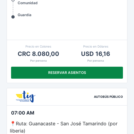
Comunidad
Guardia
Precio en Colones
Precio en Dólares
CRC 8.080,00
USD 16,16
Por persona
Por persona
RESERVAR ASIENTOS
AUTOBÚS PÚBLICO
07:00 AM
📍Ruta: Guanacaste - San José Tamarindo (por
liberia)