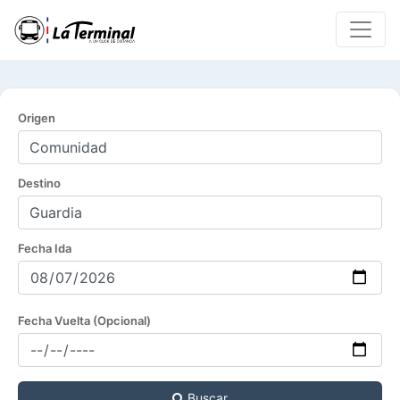
Origen
Destino
Fecha Ida
Fecha Vuelta (Opcional)
Buscar