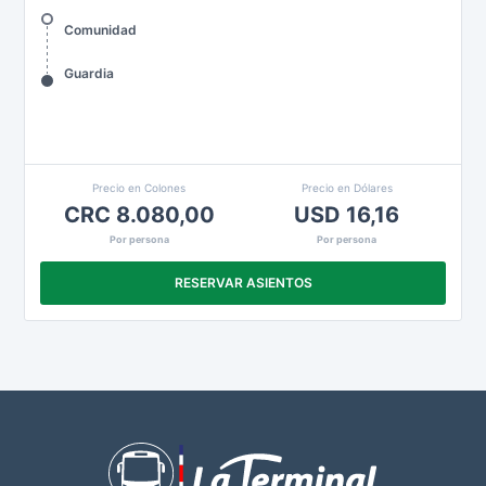
Comunidad
Guardia
Precio en Colones
Precio en Dólares
CRC 8.080,00
USD 16,16
Por persona
Por persona
RESERVAR ASIENTOS