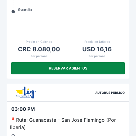
Guardia
Precio en Colones
Precio en Dólares
CRC 8.080,00
USD 16,16
Por persona
Por persona
RESERVAR ASIENTOS
AUTOBÚS PÚBLICO
03:00 PM
📍Ruta: Guanacaste - San José Flamingo (Por
liberia)