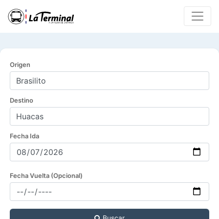
Origen
Destino
Fecha Ida
Fecha Vuelta (Opcional)
Buscar