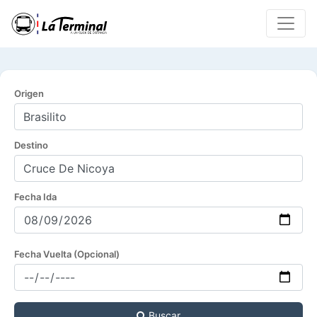
Origen
Destino
Fecha Ida
Fecha Vuelta (Opcional)
Buscar