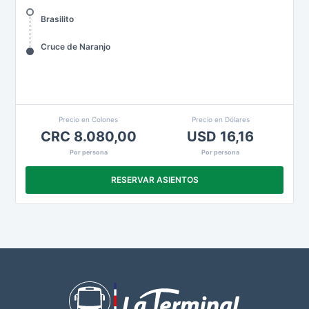
Brasilito
Cruce de Naranjo
Precio en Colones
Precio en Dólares
CRC 8.080,00
USD 16,16
Por persona
Por persona
RESERVAR ASIENTOS