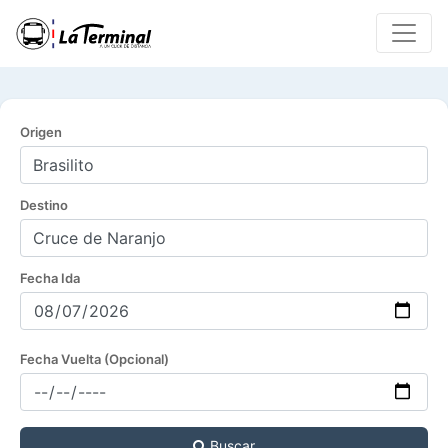
Origen
Destino
Fecha Ida
Fecha Vuelta (Opcional)
Buscar