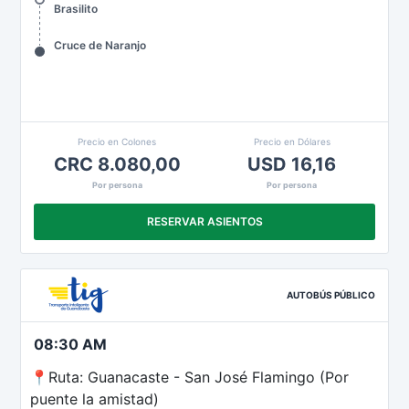
Brasilito
Cruce de Naranjo
Precio en Colones
Precio en Dólares
CRC 8.080,00
USD 16,16
Por persona
Por persona
RESERVAR ASIENTOS
AUTOBÚS PÚBLICO
08:30 AM
📍Ruta: Guanacaste - San José Flamingo (Por
puente la amistad)