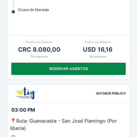
Cruce de Naranjo
Precio en Colones
Precio en Dólares
CRC 8.080,00
USD 16,16
Por persona
Por persona
RESERVAR ASIENTOS
AUTOBÚS PÚBLICO
03:00 PM
📍Ruta: Guanacaste - San José Flamingo (Por
liberia)